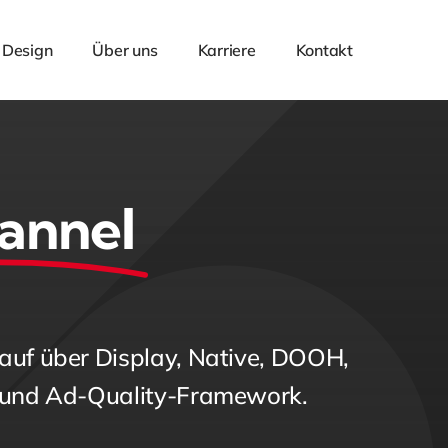
 Design
Über uns
Karriere
Kontakt
annel
uf über Display, Native, DOOH,
 und Ad-Quality-Framework.