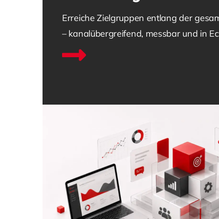
Erreiche Zielgruppen entlang der gesa
– kanalübergreifend, messbar und in Ech