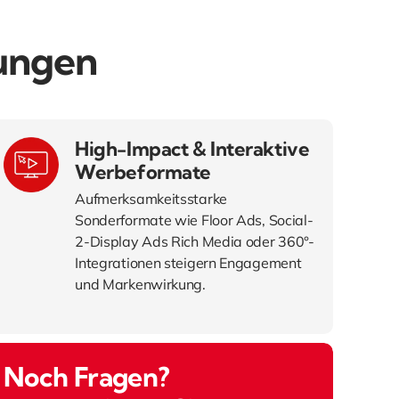
ungen
High-Impact & Interaktive
Werbeformate
Aufmerksamkeitsstarke
Sonderformate wie Floor Ads, Social-
2-Display Ads Rich Media oder 360°-
Integrationen steigern Engagement
und Markenwirkung.
Noch Fragen?