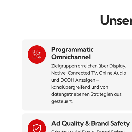
Unse
Programmatic
Omnichannel
Zielgruppen erreichen über Display,
Native, Connected TV, Online Audio
und DOOH Anzeigen –
kanalübergreifend und von
datengetriebenen Strategien aus
gesteuert.
Ad Quality & Brand Safety
Schutz vor Ad Fraud, Brand Safety