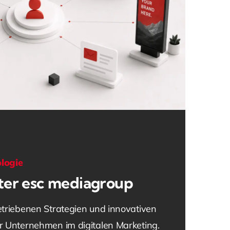
ologie
ter esc mediagroup
etriebenen Strategien und innovativen
r Unternehmen im digitalen Marketing.