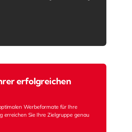
hrer erfolgreichen
optimalen Werbeformate für Ihre
erreichen Sie Ihre Zielgruppe genau