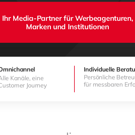
Ihr Media-Partner für Werbeagenturen,
Marken und Institutionen
Omnichannel
Individuelle Berat
Persönliche Betre
Alle Kanäle, eine
für messbaren Erfo
Customer Journey