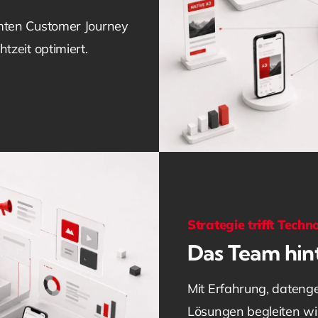
mten Customer Journey
tzeit optimiert.
Strategie trifft Techn
Das Team hin
Mit Erfahrung, dateng
Lösungen begleiten wi