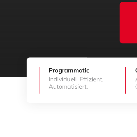
Programmatic
Individuell. Effizient.
Automatisiert.