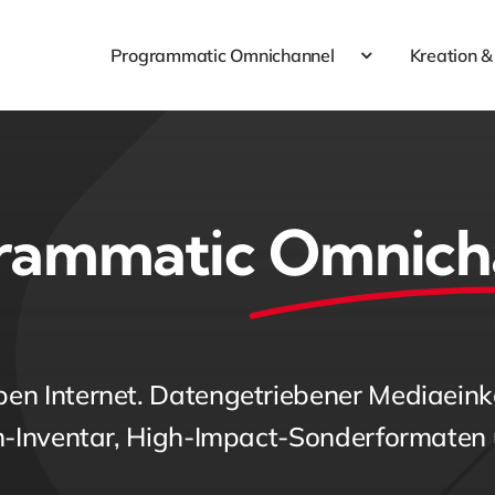
Programmatic Omnichannel
Kreation &
rammatic
Omnich
n Internet. Datengetriebener Mediaeinka
-Inventar, High-Impact-Sonderformaten