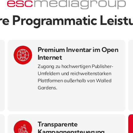
re Programmatic Leist
Premium Inventar im Open
Internet
Zugang zu hochwertigen Publisher-
Umfeldern und reichweitenstarken
Plattformen außerhalb von Walled
Gardens.
Transparente
Kampagnensteuerung