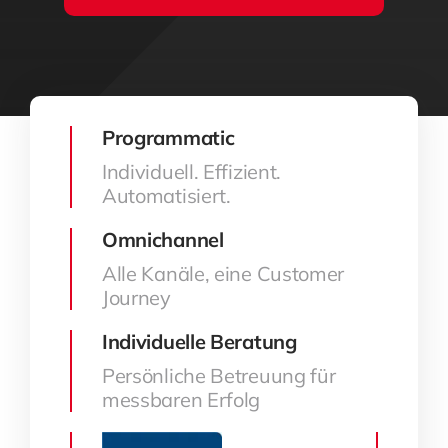
Programmatic
Individuell. Effizient.
Automatisiert.
Omnichannel
Alle Kanäle, eine Customer
Journey
Individuelle Beratung
Persönliche Betreuung für
messbaren Erfolg