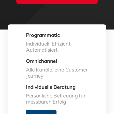
Programmatic
Individuell. Effizient.
Automatisiert.
Omnichannel
Alle Kanäle, eine Customer
Journey
Individuelle Beratung
Persönliche Betreuung für
messbaren Erfolg