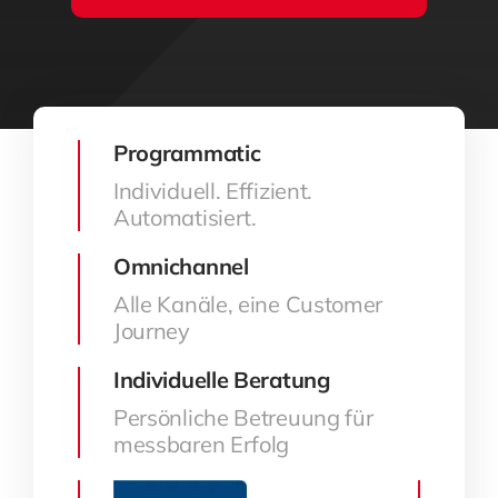
Programmatic
Individuell. Effizient.
Automatisiert.
Omnichannel
Alle Kanäle, eine Customer
Journey
Individuelle Beratung
Persönliche Betreuung für
messbaren Erfolg