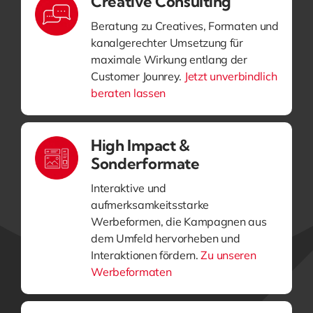
Creative Consulting
Beratung zu Creatives, Formaten und
kanalgerechter Umsetzung für
maximale Wirkung entlang der
Customer Jounrey.
Jetzt unverbindlich
beraten lassen
High Impact &
Sonderformate
Interaktive und
aufmerksamkeitsstarke
Werbeformen, die Kampagnen aus
dem Umfeld hervorheben und
Interaktionen fördern.
Zu unseren
Werbeformaten