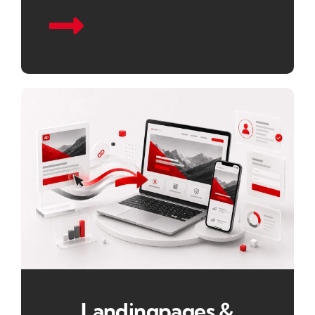
Landingpages &