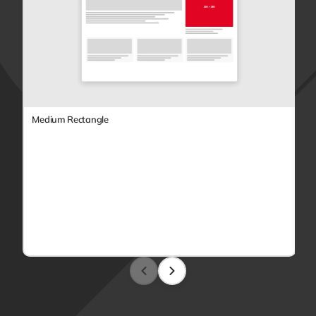
Medium Rectangle
Le