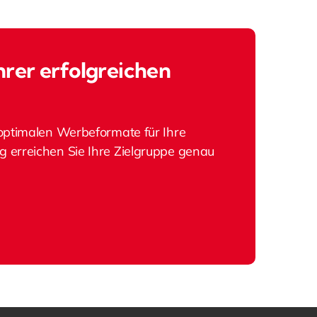
hrer erfolgreichen
optimalen Werbeformate für Ihre
erreichen Sie Ihre Zielgruppe genau