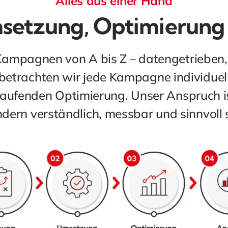
Alles aus einer Hand
setzung, Optimierung
 Kampagnen von A bis Z – datengetrieben, 
betrachten wir jede Kampagne individuell
 laufenden Optimierung. Unser Anspruch 
ndern verständlich, messbar und sinnvoll