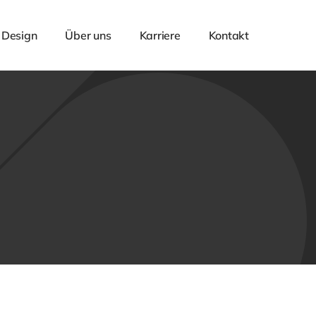
 Design
Über uns
Karriere
Kontakt
g