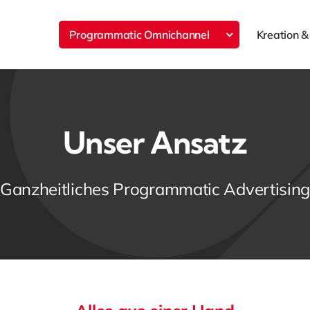
Programmatic Omnichannel
Kreation &
Unser Ansatz
Ganzheitliches Programmatic Advertisin