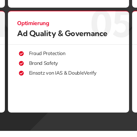
Optimierung
Ad Quality & Governance
Fraud Protection
Brand Safety
Einsatz von IAS & DoubleVerify