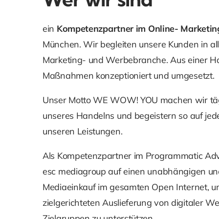
ein
Kompetenzpartner im Online- Marketin
München. Wir begleiten unsere Kunden in al
Marketing- und Werbebranche. Aus einer Ha
Maßnahmen konzeptioniert und umgesetzt.
Unser Motto WE WOW! YOU machen wir tägl
unseres Handelns und begeistern so auf jed
unseren Leistungen.
Als Kompetenzpartner im Programmatic Adver
esc mediagroup auf einen unabhängigen un
Mediaeinkauf im gesamten Open Internet, u
zielgerichteten Auslieferung von digitaler W
Zielgruppen zu unterstützen.