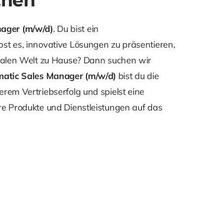
ager (m/w/d)
. Du bist ein
bst es, innovative Lösungen zu präsentieren,
gitalen Welt zu Hause? Dann suchen wir
atic
Sales Manager (m/w/d)
bist du die
erem Vertriebserfolg und spielst eine
ere Produkte und Dienstleistungen auf das