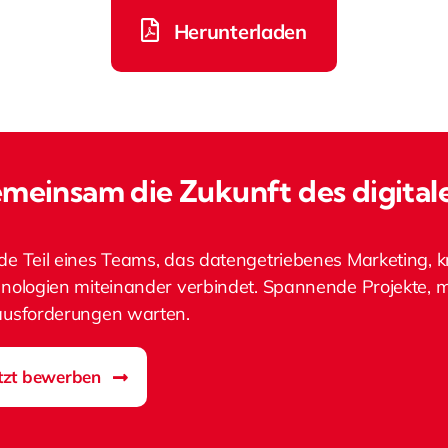
Herunterladen
meinsam die Zukunft des digital
e Teil eines Teams, das datengetriebenes Marketing, kr
nologien miteinander verbindet. Spannende Projekte,
usforderungen warten.
tzt bewerben