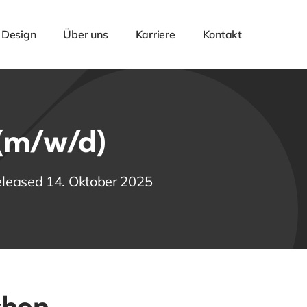
 Design
Über uns
Karriere
Kontakt
(m/w/d)
leased 14. Oktober 2025
chen