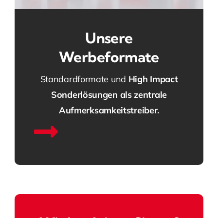
Unsere
Werbeformate
Standardformate und
High Impact
Sonderlösungen als zentrale
Aufmerksamkeitstreiber.